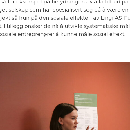
 så for eksempel på betydningen av å få tilbud på 
eget selskap som har spesialisert seg på å være 
jekt så hun på den sosiale effekten av Lingi AS. F
t. I tillegg ønsker de nå å utvikle systematiske må
 sosiale entreprenører å kunne måle sosial effekt.