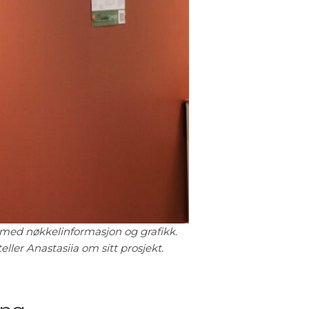
at med nøkkelinformasjon og grafikk.
ller Anastasiia om sitt prosjekt.