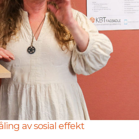
ling av sosial effekt