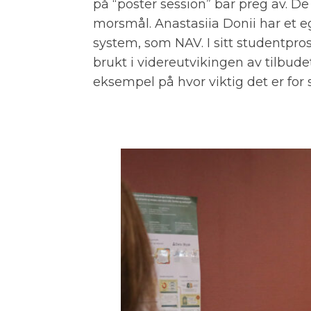
på “poster session” bar preg av. De
morsmål. Anastasiia Donii har et 
system, som NAV. I sitt studentpros
brukt i videreutvikingen av tilbude
eksempel på hvor viktig det er for