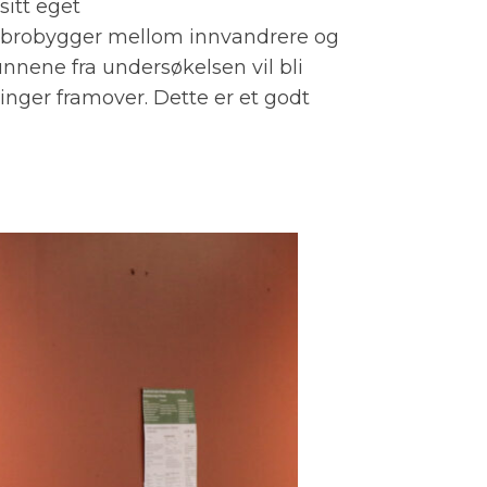
sitt eget
en brobygger mellom innvandrere og
unnene fra undersøkelsen vil bli
linger framover. Dette er et godt