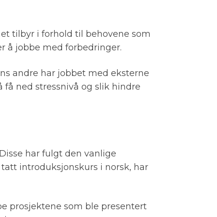
 tilbyr i forhold til behovene som
sker å jobbe med forbedringer.
mens andre har jobbet med eksterne
 få ned stressnivå og slik hindre
 Disse har fulgt den vanlige
tatt introduksjonskurs i norsk, har
oe prosjektene som ble presentert