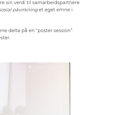
re sin verdi til samarbeidspartnere
sosial påvirkning
et eget emne i
ne delta på en “poster session”.
ster.