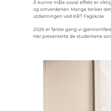
Å kunne måle sosial effekt er vikt
og omverdenen. Mange tenker dette
utdanningen ved KBT Fagskole.
2026 er første gang vi gjennomføre
Her presenterte de studentene som 