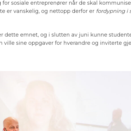
ig for sosiale entreprenører når de skal kommunise
 er vanskelig, og nettopp derfor er
fordypning i 
r dette emnet, og i slutten av juni kunne studente
ville sine oppgaver for hverandre og inviterte gje