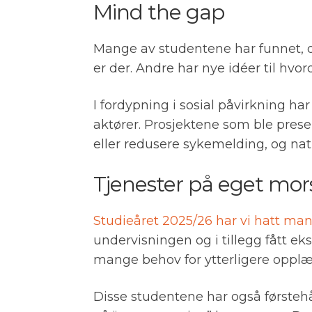
Mind the gap
Mange av studentene har funnet, og
er der. Andre har nye idéer til hv
I fordypning i sosial påvirkning 
aktører. Prosjektene som ble prese
eller redusere sykemelding, og n
Tjenester på eget m
Studieåret 2025/26 har vi hatt man
undervisningen og i tillegg fått ek
mange behov for ytterligere oppl
Disse studentene har også førsteh