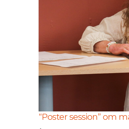
“Poster session” om må