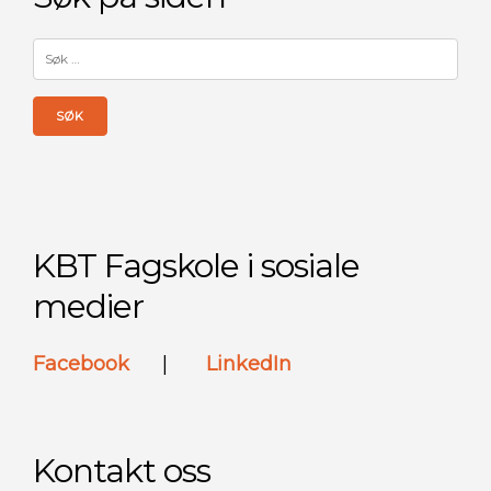
Søk
etter:
KBT Fagskole i sosiale
medier
Facebook
|
LinkedIn
Kontakt oss