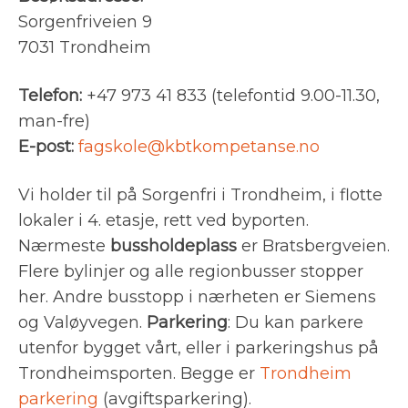
Sorgenfriveien 9
7031 Trondheim
Telefon:
+47 973 41 833 (telefontid 9.00-11.30,
man-fre)
E-post:
fagskole@kbtkompetanse.no
Vi holder til på Sorgenfri i Trondheim, i flotte
lokaler i 4. etasje, rett ved byporten.
Nærmeste
bussholdeplass
er Bratsbergveien.
Flere bylinjer og alle regionbusser stopper
her. Andre busstopp i nærheten er Siemens
og Valøyvegen.
Parkering
: Du kan parkere
utenfor bygget vårt, eller i parkeringshus på
Trondheimsporten. Begge er
Trondheim
parkering
(avgiftsparkering).