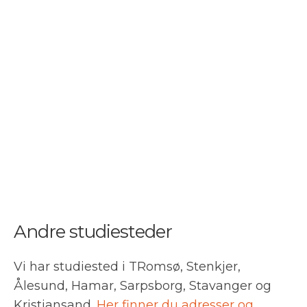
Andre studiesteder
Vi har studiested i TRomsø, Stenkjer,
Ålesund, Hamar, Sarpsborg, Stavanger og
Kristiansand.
Her finner du adresser og