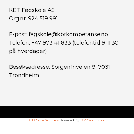
KBT Fagskole AS
Org.nr: 924 519 991
E-post: fagskole@kbtkompetanse.no
Telefon: +47 973 41 833 (telefontid 9-11.30
på hverdager)
Besøksadresse: Sorgenfriveien 9, 7031
Trondheim
PHP Code Snippets
Powered By :
XYZScripts.com