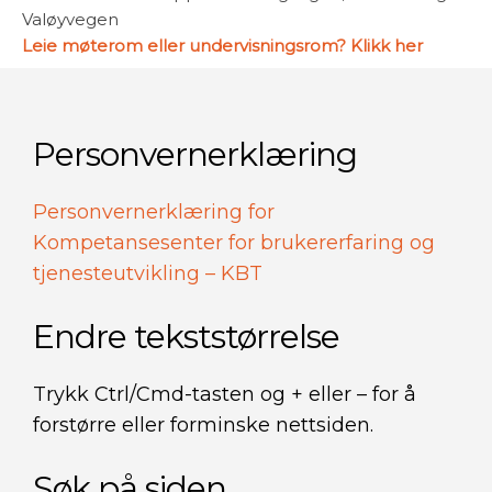
Valøyvegen
Leie møterom eller undervisningsrom? Klikk her
Personvernerklæring
Personvernerklæring for
Kompetansesenter for brukererfaring og
tjenesteutvikling – KBT
Endre tekststørrelse
Trykk Ctrl/Cmd-tasten og + eller – for å
forstørre eller forminske nettsiden.
Søk på siden