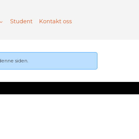
Student
Kontakt oss
l denne siden.