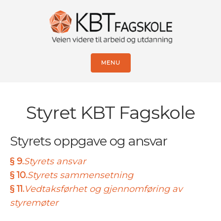
MENU
Styret KBT Fagskole
Styrets oppgave og ansvar
§ 9.
Styrets ansvar
§ 10.
Styrets sammensetning
§ 11.
Vedtaksførhet og gjennomføring av
styremøter