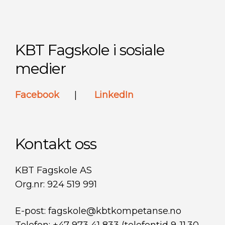
KBT Fagskole i sosiale
medier
Facebook
|
LinkedIn
Kontakt oss
KBT Fagskole AS
Org.nr: 924 519 991
E-post: fagskole@kbtkompetanse.no
Telefon: +47 973 41 833 (telefontid 9-11.30