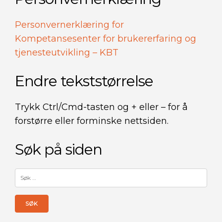
Personvernerklæring for
Kompetansesenter for brukererfaring og
tjenesteutvikling – KBT
Endre tekststørrelse
Trykk Ctrl/Cmd-tasten og + eller – for å
forstørre eller forminske nettsiden.
Søk på siden
Søk
etter: