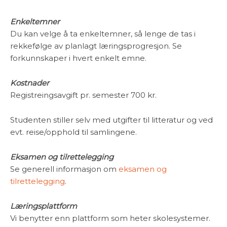
Enkeltemner
Du kan velge å ta enkeltemner, så lenge de tas i
rekkefølge av planlagt læringsprogresjon. Se
forkunnskaper i hvert enkelt emne.
Kostnader
Registreingsavgift pr. semester 700 kr.
Studenten stiller selv med utgifter til litteratur og ved
evt. reise/opphold til samlingene.
Eksamen og tilrettelegging
Se generell informasjon om
eksamen og
tilrettelegging
.
Læringsplattform
Vi benytter enn plattform som heter skolesystemer.