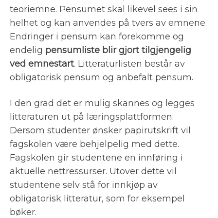
teoriemne. Pensumet skal likevel sees i sin
helhet og kan anvendes på tvers av emnene.
Endringer i pensum kan forekomme og
endelig
pensumliste blir gjort tilgjengelig
ved emnestart
. Litteraturlisten består av
obligatorisk pensum og anbefalt pensum.
I den grad det er mulig skannes og legges
litteraturen ut på læringsplattformen.
Dersom studenter ønsker papirutskrift vil
fagskolen være behjelpelig med dette.
Fagskolen gir studentene en innføring i
aktuelle nettressurser. Utover dette vil
studentene selv stå for innkjøp av
obligatorisk litteratur, som for eksempel
bøker.