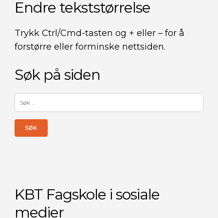
Endre tekststørrelse
Trykk Ctrl/Cmd-tasten og + eller – for å
forstørre eller forminske nettsiden.
Søk på siden
Søk
etter:
KBT Fagskole i sosiale
medier