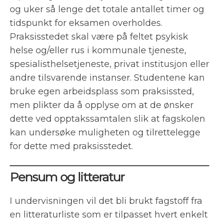
og uker så lenge det totale antallet timer og
tidspunkt for eksamen overholdes.
Praksisstedet skal være på feltet psykisk
helse og/eller rus i kommunale tjeneste,
spesialisthelsetjeneste, privat institusjon eller
andre tilsvarende instanser. Studentene kan
bruke egen arbeidsplass som praksissted,
men plikter da å opplyse om at de ønsker
dette ved opptakssamtalen slik at fagskolen
kan undersøke muligheten og tilrettelegge
for dette med praksisstedet.
Pensum og litteratur
I undervisningen vil det bli brukt fagstoff fra
en litteraturliste som er tilpasset hvert enkelt