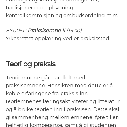
tradisjoner og oppbygning,
kontrollkommisjon og ombudsordning m.m.
EK005P
Praksisemne II
(15 sp)
Yrkesrettet opplæring ved et praksissted.
Teori og praksis
Teoriemnene går parallelt med
praksisemnene. Hensikten med dette er å
koble erfaringene fra praksis inn i
teoriemnenes læringsaktiviteter og litteratur,
og å bruke teorien inn i praksisen. Dette skal
gi sammenheng mellom emnene, føre til en
helhetlig kompetanse, samt å gi studenten