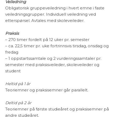
Veiledning
Obligatorisk gruppeveiledning i hvert emne i faste
veiledningsgrupper. Individuell veiledning ved
etterspørsel. Avtales med skoleveileder.
Praksis
– 270 timer fordelt på 12 uker pr. semester
– ca. 22,5 timer pr. uke fortrinnsvis tirsdag, onsdag og
fredag
– 1 oppstartssamtale og 2 vurderingssamtaler pr.
semester med praksisveileder, skoleveileder og
student
Heltid på 1 år
Teoriemner og praksisemner går parallelt.
Deltid på 2 år
Teoriemner på første studieåret og praksisemner på
andre studieåret.