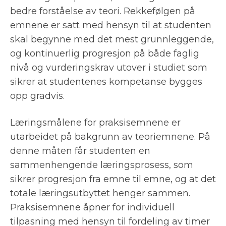
bedre forståelse av teori. Rekkefølgen på
emnene er satt med hensyn til at studenten
skal begynne med det mest grunnleggende,
og kontinuerlig progresjon på både faglig
nivå og vurderingskrav utover i studiet som
sikrer at studentenes kompetanse bygges
opp gradvis.
Læringsmålene for praksisemnene er
utarbeidet på bakgrunn av teoriemnene. På
denne måten får studenten en
sammenhengende læringsprosess, som
sikrer progresjon fra emne til emne, og at det
totale læringsutbyttet henger sammen.
Praksisemnene åpner for individuell
tilpasning med hensyn til fordeling av timer