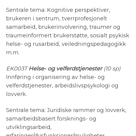
Sentrale tema: Kognitive perspektiver,
brukeren i sentrum, tverrprofesjonelt
samarbeid, brukerinvolvering, traumer og
traumeinformert brukerstøtte, sosialt psykisk
helse- og rusarbeid, veiledningspedagogikk
m.m.
EK003T
Helse- og velferdstjenester
(10 sp)
Innføring i organisering av helse- og
velferdstjenester, arbeidslivspsykologi og
lovverk.
Sentrale tema: Juridiske rammer og lovverk,
samarbeidsbasert forsknings- og
utviklingsarbeid,
erfaringer/dysfunksjoner/muligheter,