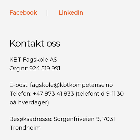
Facebook
|
LinkedIn
Kontakt oss
KBT Fagskole AS
Org.nr: 924 519 991
E-post: fagskole@kbtkompetanse.no
Telefon: +47 973 41 833 (telefontid 9-11.30
på hverdager)
Besøksadresse: Sorgenfriveien 9, 7031
Trondheim