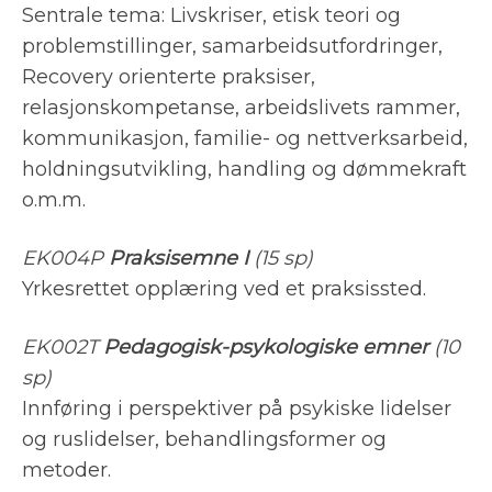
Sentrale tema: Livskriser, etisk teori og
problemstillinger, samarbeidsutfordringer,
Recovery orienterte praksiser,
relasjonskompetanse, arbeidslivets rammer,
kommunikasjon, familie- og nettverksarbeid,
holdningsutvikling, handling og dømmekraft
o.m.m.
EK004P
Praksisemne I
(15 sp)
Yrkesrettet opplæring ved et praksissted.
EK002T
Pedagogisk-psykologiske emner
(10
sp)
Innføring i perspektiver på psykiske lidelser
og ruslidelser, behandlingsformer og
metoder.