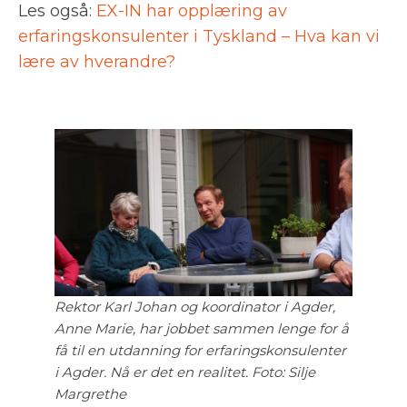
Les også:
EX-IN har opplæring av
erfaringskonsulenter i Tyskland – Hva kan vi
lære av hverandre?
Rektor Karl Johan og koordinator i Agder,
Anne Marie, har jobbet sammen lenge for å
få til en utdanning for erfaringskonsulenter
i Agder. Nå er det en realitet. Foto: Silje
Margrethe