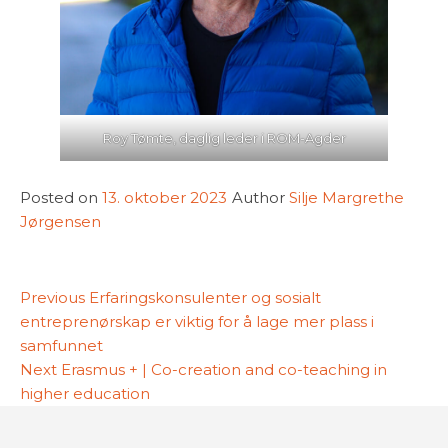
Roy Tømte, daglig leder i ROM-Agder
Posted on
13. oktober 2023
Author
Silje Margrethe
Jørgensen
Innleggsnavigasjon
Previous
Previous
Erfaringskonsulenter og sosialt
post:
entreprenørskap er viktig for å lage mer plass i
samfunnet
Next
Next
Erasmus + | Co-creation and co-teaching in
post:
higher education