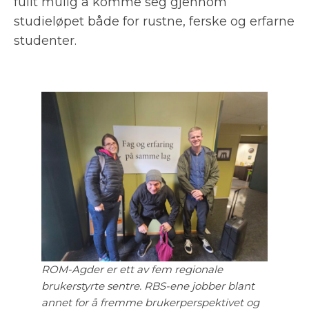
fullt mulig å komme seg gjennom
studieløpet både for rustne, ferske og erfarne
studenter.
ROM-Agder er ett av fem regionale
brukerstyrte sentre. RBS-ene jobber blant
annet for å fremme brukerperspektivet og