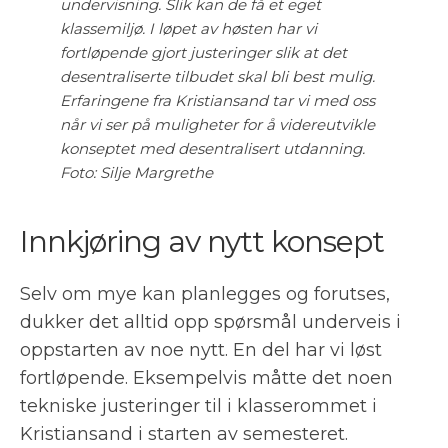
undervisning. Slik kan de få et eget
klassemiljø. I løpet av høsten har vi
fortløpende gjort justeringer slik at det
desentraliserte tilbudet skal bli best mulig.
Erfaringene fra Kristiansand tar vi med oss
når vi ser på muligheter for å videreutvikle
konseptet med desentralisert utdanning.
Foto: Silje Margrethe
Innkjøring av nytt konsept
Selv om mye kan planlegges og forutses,
dukker det alltid opp spørsmål underveis i
oppstarten av noe nytt. En del har vi løst
fortløpende. Eksempelvis måtte det noen
tekniske justeringer til i klasserommet i
Kristiansand i starten av semesteret.