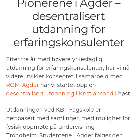
Pionérene i Agder –
desentralisert
utdanning for
erfaringskonsulenter
Etter tre år med høyere yrkesfaglig
utdanning for erfaringskonsulenter, har vi nå
videreutviklet konseptet. I samarbeid med
ROM-Agder
har vi startet opp en
desentralisert utdanning i Kristiansand
i høst.
Utdanningen ved KBT Fagskole er
nettbasert med samlinger, med mulighet for
fysisk oppmøte på undervisning i
Trondheim. Studentene i Agder følger den