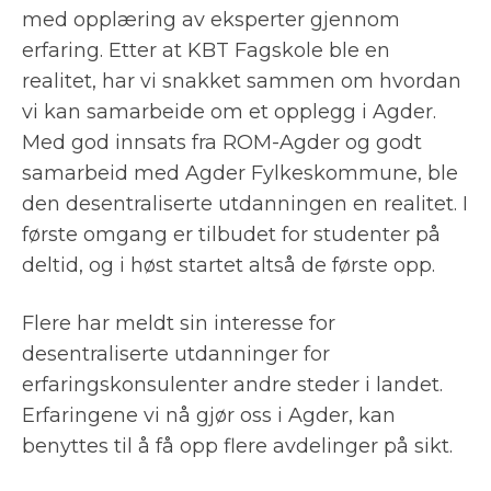
med opplæring av eksperter gjennom
erfaring. Etter at KBT Fagskole ble en
realitet, har vi snakket sammen om hvordan
vi kan samarbeide om et opplegg i Agder.
Med god innsats fra ROM-Agder og godt
samarbeid med Agder Fylkeskommune, ble
den desentraliserte utdanningen en realitet. I
første omgang er tilbudet for studenter på
deltid, og i høst startet altså de første opp.
Flere har meldt sin interesse for
desentraliserte utdanninger for
erfaringskonsulenter andre steder i landet.
Erfaringene vi nå gjør oss i Agder, kan
benyttes til å få opp flere avdelinger på sikt.