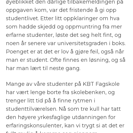
øyeblikket den dårlige tilbakemeldingen på
oppgaven kom, var det fristende å gi opp
studentlivet. Etter litt oppklaringer om hva
som hadde skjedd og oppmuntring fra mer
erfarne studenter, løste det seg helt fint, og
noen år senere var universitetsgraden i boks.
Poenget er at det er lov å gjøre feil, også når
man er student. Ofte finnes en løsning, og så
har man lært til neste gang.
Mange av våre studenter på KBT Fagskole
har vært lenge borte fra skolebenken, og
trenger litt tid på å finne rytmen i
studenttilværelsen. Nå som tre kull har tatt
den høyere yrkesfaglige utdanningen for
erfaringskonsulenter, kan vi trygt si at det er