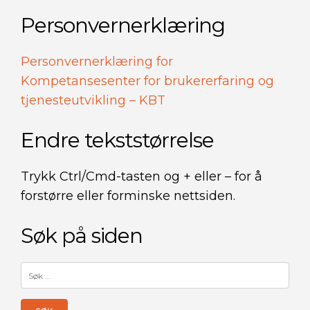
Personvernerklæring
Personvernerklæring for
Kompetansesenter for brukererfaring og
tjenesteutvikling – KBT
Endre tekststørrelse
Trykk Ctrl/Cmd-tasten og + eller – for å
forstørre eller forminske nettsiden.
Søk på siden
Søk
etter: