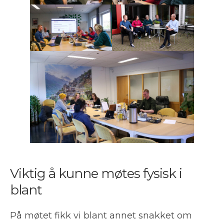
Viktig å kunne møtes fysisk i
blant
På møtet fikk vi blant annet snakket om