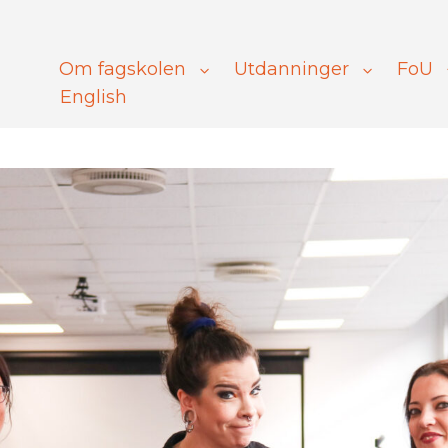
Om fagskolen
Utdanninger
FoU
English