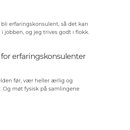
bli erfaringskonsulent, så det kan
i jobben, og jeg trives godt i flokk.
for erfaringskonsulenter
den før, vær heller ærlig og
er. Og møt fysisk på samlingene