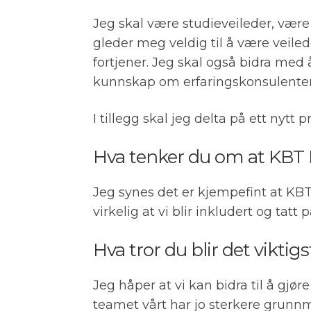
Jeg skal være studieveileder, vær
gleder meg veldig til å være veiled
fortjener. Jeg skal også bidra med 
kunnskap om erfaringskonsulente
I tillegg skal jeg delta på ett nyt
Hva tenker du om at KBT 
Jeg synes det er kjempefint at KBT
virkelig at vi blir inkludert og tat
Hva tror du blir det viktig
Jeg håper at vi kan bidra til å g
teamet vårt har jo sterkere grunnmu