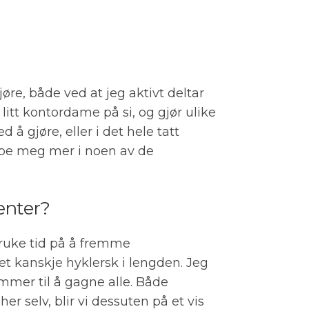
øre, både ved at jeg aktivt deltar
 litt kontordame på si, og gjør ulike
å gjøre, eller i det hele tatt
dype meg mer i noen av de
lenter?
bruke tid på å fremme
t kanskje hyklersk i lengden. Jeg
ommer til å gagne alle. Både
her selv, blir vi dessuten på et vis