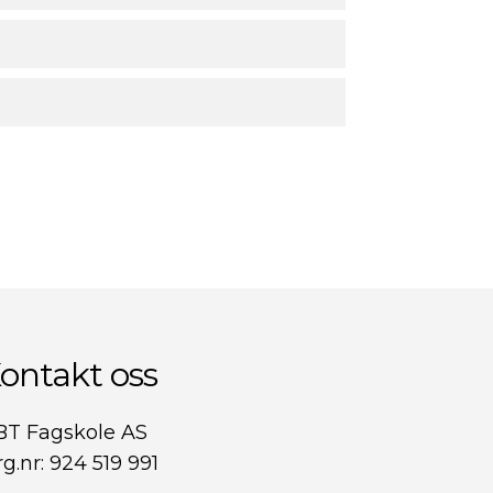
ontakt oss
BT Fagskole AS
g.nr: 924 519 991