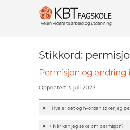
Stikkord:
permisj
Permisjon og endring 
Oppdatert 3. juli 2023
+ Hva er det og hvordan søker jeg pe
+ Når kan jeg søke om permisjon?