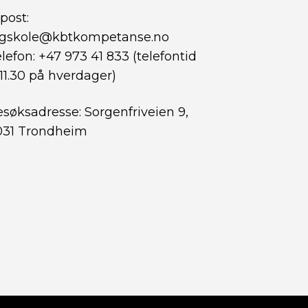
post:
agskole@kbtkompetanse.no
lefon: +47 973 41 833 (telefontid
11.30 på hverdager)
søksadresse: Sorgenfriveien 9,
031 Trondheim