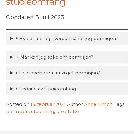
studieomfang
Oppdatert 3. juli 2023
+ Hva er det og hvordan søker jeg permisjon?
+ Når kan jeg søke om permisjon?
+ Hva innebærer innvilget permisjon?
+ Endring av studieomfang
Posted on
16. februar 2021
Author
Anne Hirrich
Tags
permisjon
,
utdanning
,
utsettelse