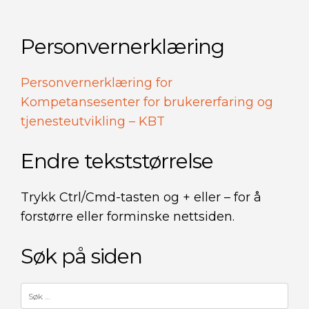
Personvernerklæring
Personvernerklæring for
Kompetansesenter for brukererfaring og
tjenesteutvikling – KBT
Endre tekststørrelse
Trykk Ctrl/Cmd-tasten og + eller – for å
forstørre eller forminske nettsiden.
Søk på siden
Søk
etter: