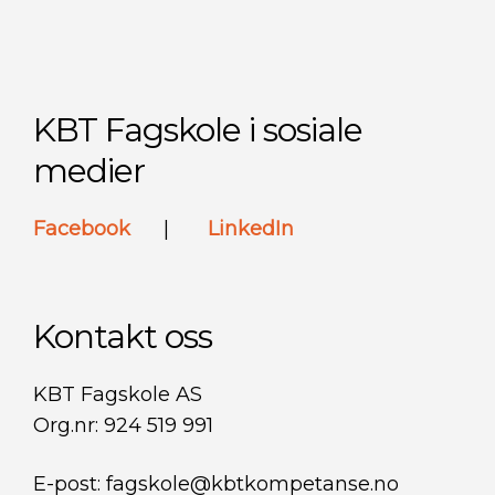
KBT Fagskole i sosiale
medier
Facebook
|
LinkedIn
Kontakt oss
KBT Fagskole AS
Org.nr: 924 519 991
E-post: fagskole@kbtkompetanse.no