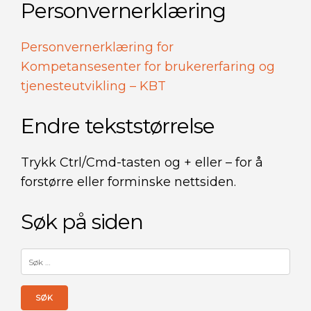
Personvernerklæring
Personvernerklæring for
Kompetansesenter for brukererfaring og
tjenesteutvikling – KBT
Endre tekststørrelse
Trykk Ctrl/Cmd-tasten og + eller – for å
forstørre eller forminske nettsiden.
Søk på siden
Søk
etter: