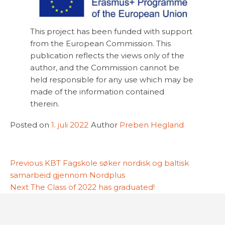
This project has been funded with support
from the European Commission. This
publication reflects the views only of the
author, and the Commission cannot be
held responsible for any use which may be
made of the information contained
therein.
Posted on
1. juli 2022
Author
Preben Hegland
Innleggsnavigasjon
Previous
Previous
KBT Fagskole søker nordisk og baltisk
post:
samarbeid gjennom Nordplus
Next
Next
The Class of 2022 has graduated!
post: