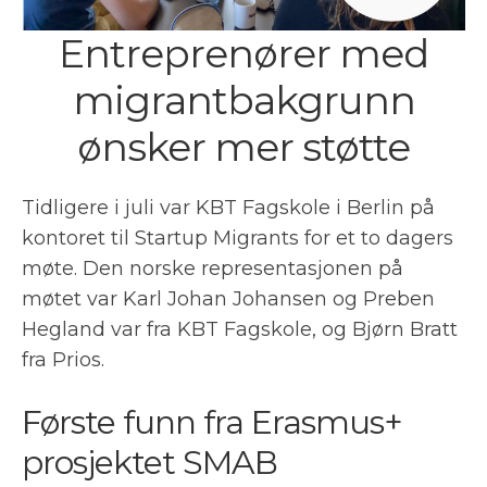
Entreprenører med
migrantbakgrunn
ønsker mer støtte
Tidligere i juli var KBT Fagskole i Berlin på
kontoret til Startup Migrants for et to dagers
møte. Den norske representasjonen på
møtet var Karl Johan Johansen og Preben
Hegland var fra KBT Fagskole, og Bjørn Bratt
fra Prios.
Første funn fra Erasmus+
prosjektet SMAB