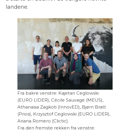
landene.
Fra bakre venstre: Kajetan Ceglowski
(EURO LIDER), Cécile Sauvage (MEUS),
Athanasia Zagkoti (InnovED), Bjørn Bratt
(Prios), Krzysztof Ceglowski (EURO LIDER),
Ariana Romero (Clictic).
Fra den fremste rekken fra venstre: