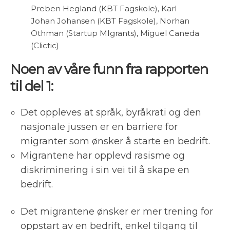
Preben Hegland (KBT Fagskole), Karl
Johan Johansen (KBT Fagskole), Norhan
Othman (Startup MIgrants), Miguel Caneda
(Clictic)
Noen av våre funn fra rapporten
til del 1:
Det oppleves at språk, byråkrati og den
nasjonale jussen er en barriere for
migranter som ønsker å starte en bedrift.
Migrantene har opplevd rasisme og
diskriminering i sin vei til å skape en
bedrift.
Det migrantene ønsker er mer trening for
oppstart av en bedrift, enkel tilgang til