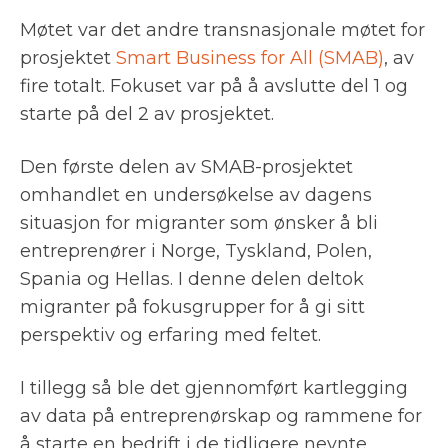
Møtet var det andre transnasjonale møtet for
prosjektet
Smart Business for All (SMAB)
, av
fire totalt. Fokuset var på å avslutte del 1 og
starte på del 2 av prosjektet.
Den første delen av SMAB-prosjektet
omhandlet en undersøkelse av dagens
situasjon for migranter som ønsker å bli
entreprenører i Norge, Tyskland, Polen,
Spania og Hellas. I denne delen deltok
migranter på fokusgrupper for å gi sitt
perspektiv og erfaring med feltet.
I tillegg så ble det gjennomført kartlegging
av data på entreprenørskap og rammene for
å starte en bedrift i de tidligere nevnte