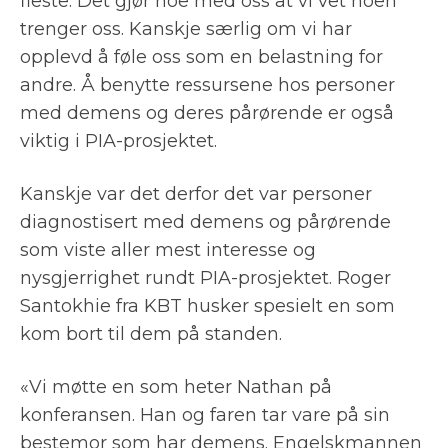
fleste. Det gjør noe med oss at vi vet noen
trenger oss. Kanskje særlig om vi har
opplevd å føle oss som en belastning for
andre. Å benytte ressursene hos personer
med demens og deres pårørende er også
viktig i PIA-prosjektet.
Kanskje var det derfor det var personer
diagnostisert med demens og pårørende
som viste aller mest interesse og
nysgjerrighet rundt PIA-prosjektet. Roger
Santokhie fra KBT husker spesielt en som
kom bort til dem på standen.
«Vi møtte en som heter Nathan på
konferansen. Han og faren tar vare på sin
bestemor som har demens. Engelskmannen