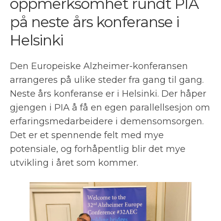
oppmerksomhet rundt PIA
på neste års konferanse i
Helsinki
Den Europeiske Alzheimer-konferansen
arrangeres på ulike steder fra gang til gang.
Neste års konferanse er i Helsinki. Der håper
gjengen i PIA å få en egen parallellsesjon om
erfaringsmedarbeidere i demensomsorgen.
Det er et spennende felt med mye
potensiale, og forhåpentlig blir det mye
utvikling i året som kommer.