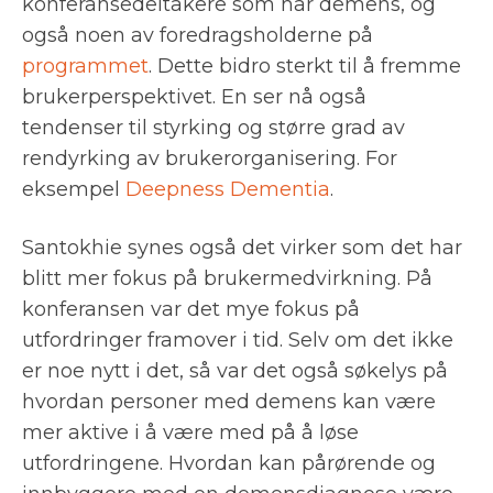
konferansedeltakere som har demens, og
også noen av foredragsholderne på
programmet
. Dette bidro sterkt til å fremme
brukerperspektivet. En ser nå også
tendenser til styrking og større grad av
rendyrking av brukerorganisering. For
eksempel
Deepness Dementia
.
Santokhie synes også det virker som det har
blitt mer fokus på brukermedvirkning. På
konferansen var det mye fokus på
utfordringer framover i tid. Selv om det ikke
er noe nytt i det, så var det også søkelys på
hvordan personer med demens kan være
mer aktive i å være med på å løse
utfordringene. Hvordan kan pårørende og