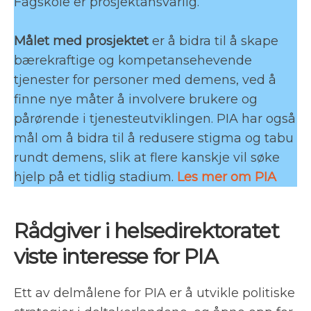
Fagskole er prosjektansvarlig.
Målet med prosjektet
er å bidra til å skape
bærekraftige og kompetansehevende
tjenester for personer med demens, ved å
finne nye måter å involvere brukere og
pårørende i tjenesteutviklingen. PIA har også
mål om å bidra til å redusere stigma og tabu
rundt demens, slik at flere kanskje vil søke
hjelp på et tidlig stadium.
Les mer om PIA
Rådgiver i helsedirektoratet
viste interesse for PIA
Ett av delmålene for PIA er å utvikle politiske