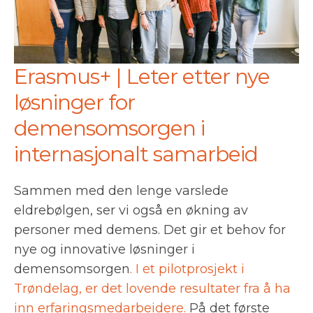
Erasmus+ | Leter etter nye
løsninger for
demensomsorgen i
internasjonalt samarbeid
Sammen med den lenge varslede
eldrebølgen, ser vi også en økning av
personer med demens. Det gir et behov for
nye og innovative løsninger i
demensomsorgen
. I et pilotprosjekt i
Trøndelag, er det lovende resultater fra å ha
inn erfaringsmedarbeidere.
På det første