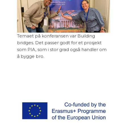
Temaet på konferansen var Building
bridges. Det passer godt for et prosjekt
som PIA, som i stor grad også handler om
å bygge bro.