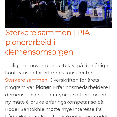
Sterkere sammen | PIA –
pionerarbeid i
demensomsorgen
Tidligere i november deltok vi på den årlige
konferansen for erfaringskonsulenter –
Sterkere sammen
. Overskriften for årets
program var
Pioner
. Erfaringsmedarbeidere i
demensomsorgen er nybrottsarbeid, og en
ny måte å bruke erfaringskompetanse på.
Roger Santokhie møtte mye interesse fra
både Helsedirektoratet, Sykepleieforbundet