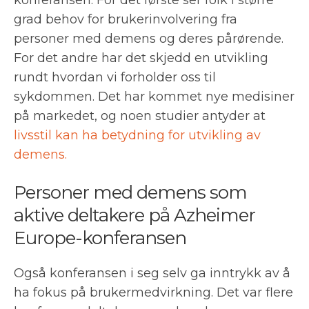
konferansen. For det første ser folk i større
grad behov for brukerinvolvering fra
personer med demens og deres pårørende.
For det andre har det skjedd en utvikling
rundt hvordan vi forholder oss til
sykdommen. Det har kommet nye medisiner
på markedet, og noen studier antyder at
livsstil kan ha betydning for utvikling av
demens.
Personer med demens som
aktive deltakere på Azheimer
Europe-konferansen
Også konferansen i seg selv ga inntrykk av å
ha fokus på brukermedvirkning. Det var flere