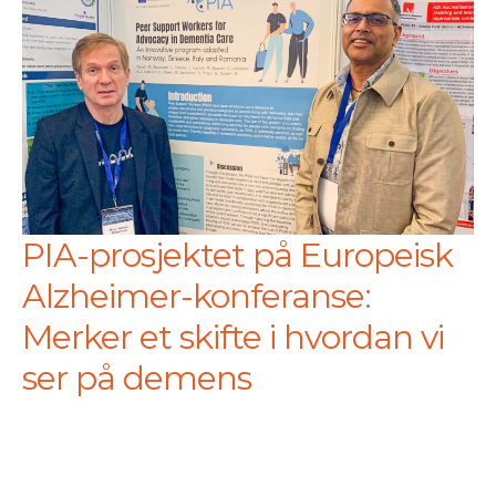
PIA-prosjektet på Europeisk
Alzheimer-konferanse:
Merker et skifte i hvordan vi
ser på demens