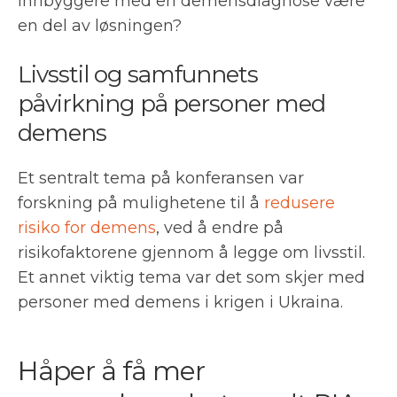
innbyggere med en demensdiagnose være
en del av løsningen?
Livsstil og samfunnets
påvirkning på personer med
demens
Et sentralt tema på konferansen var
forskning på mulighetene til å
redusere
risiko for demens
, ved å endre på
risikofaktorene gjennom å legge om livsstil.
Et annet viktig tema var det som skjer med
personer med demens i krigen i Ukraina.
Håper å få mer