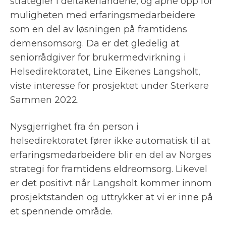
strategier i deltakerlandene, og åpne opp for
muligheten med erfaringsmedarbeidere
som en del av løsningen på framtidens
demensomsorg. Da er det gledelig at
seniorrådgiver for brukermedvirkning i
Helsedirektoratet, Line Eikenes Langsholt,
viste interesse for prosjektet under Sterkere
Sammen 2022.
Nysgjerrighet fra én person i
helsedirektoratet fører ikke automatisk til at
erfaringsmedarbeidere blir en del av Norges
strategi for framtidens eldreomsorg. Likevel
er det positivt når Langsholt kommer innom
prosjektstanden og uttrykker at vi er inne på
et spennende område.