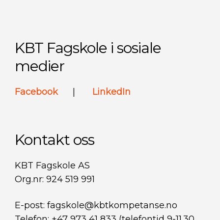
KBT Fagskole i sosiale
medier
Facebook
|
LinkedIn
Kontakt oss
KBT Fagskole AS
Org.nr: 924 519 991
E-post: fagskole@kbtkompetanse.no
Telefon: +47 973 41 833 (telefontid 9-11.30