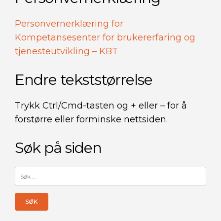
Personvernerklæring for
Kompetansesenter for brukererfaring og
tjenesteutvikling – KBT
Endre tekststørrelse
Trykk Ctrl/Cmd-tasten og + eller – for å
forstørre eller forminske nettsiden.
Søk på siden
Søk
etter: