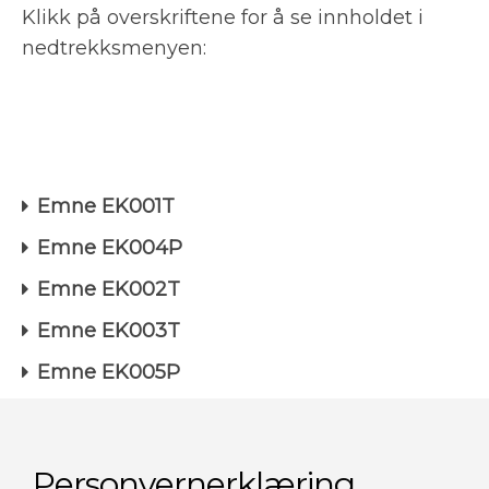
Klikk på overskriftene for å se innholdet i
nedtrekksmenyen:
Emne EK001T
Emne EK004P
Emne EK002T
Emne EK003T
Emne EK005P
Personvernerklæring