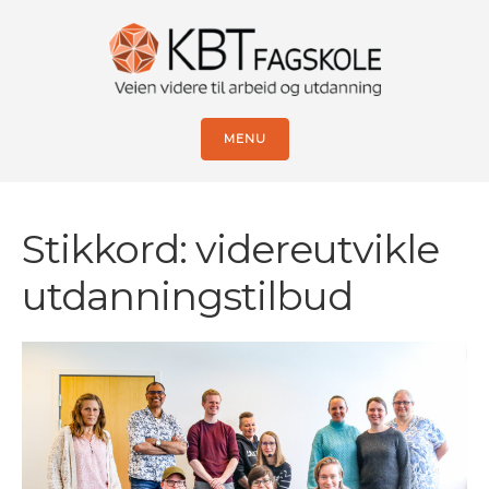
MENU
Stikkord:
videreutvikle
utdanningstilbud