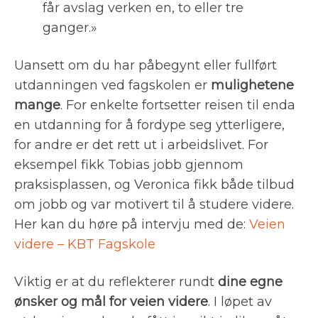
får avslag verken en, to eller tre
ganger.»
Uansett om du har påbegynt eller fullført
utdanningen ved fagskolen er
mulighetene
mange
. For enkelte fortsetter reisen til enda
en utdanning for å fordype seg ytterligere,
for andre er det rett ut i arbeidslivet. For
eksempel fikk Tobias jobb gjennom
praksisplassen, og Veronica fikk både tilbud
om jobb og var motivert til å studere videre.
Her kan du høre på intervju med de:
Veien
videre – KBT Fagskole
Viktig er at du reflekterer rundt
dine egne
ønsker og mål for veien videre
. I løpet av