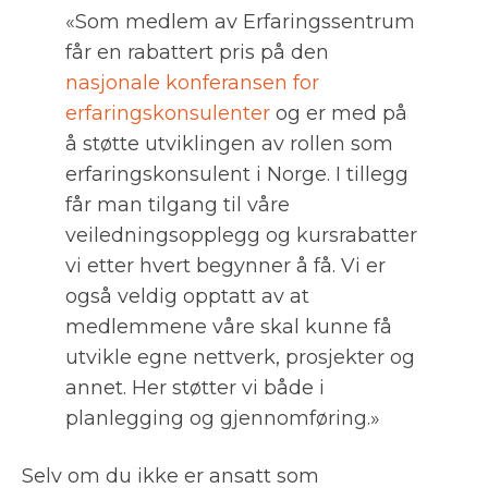
«Som medlem av Erfaringssentrum
får en rabattert pris på den
nasjonale konferansen for
erfaringskonsulenter
og er med på
å støtte utviklingen av rollen som
erfaringskonsulent i Norge. I tillegg
får man tilgang til våre
veiledningsopplegg og kursrabatter
vi etter hvert begynner å få. Vi er
også veldig opptatt av at
medlemmene våre skal kunne få
utvikle egne nettverk, prosjekter og
annet. Her støtter vi både i
planlegging og gjennomføring.»
Selv om du ikke er ansatt som