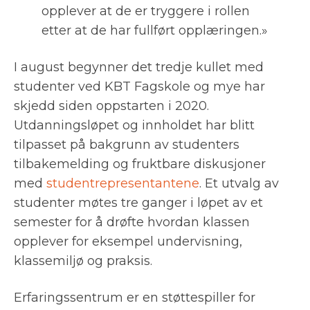
opplever at de er tryggere i rollen
etter at de har fullført opplæringen.»
I august begynner det tredje kullet med
studenter ved KBT Fagskole og mye har
skjedd siden oppstarten i 2020.
Utdanningsløpet og innholdet har blitt
tilpasset på bakgrunn av studenters
tilbakemelding og fruktbare diskusjoner
med
studentrepresentantene
. Et utvalg av
studenter møtes tre ganger i løpet av et
semester for å drøfte hvordan klassen
opplever for eksempel undervisning,
klassemiljø og praksis.
Erfaringssentrum er en støttespiller for