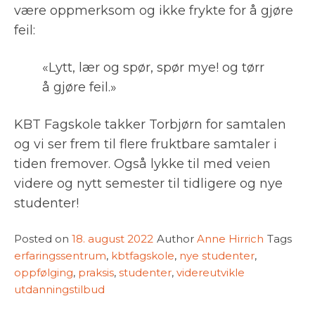
være oppmerksom og ikke frykte for å gjøre
feil:
«Lytt, lær og spør, spør mye! og tørr
å gjøre feil.»
KBT Fagskole takker Torbjørn for samtalen
og vi ser frem til flere fruktbare samtaler i
tiden fremover. Også lykke til med veien
videre og nytt semester til tidligere og nye
studenter!
Posted on
18. august 2022
Author
Anne Hirrich
Tags
erfaringssentrum
,
kbtfagskole
,
nye studenter
,
oppfølging
,
praksis
,
studenter
,
videreutvikle
utdanningstilbud