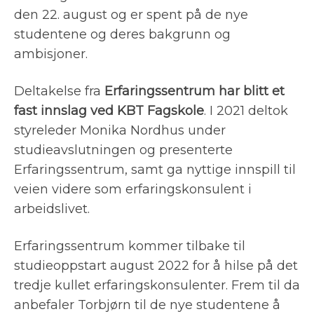
den 22. august og er spent på de nye
studentene og deres bakgrunn og
ambisjoner.
Deltakelse fra
Erfaringssentrum har blitt et
fast innslag ved KBT Fagskole
. I 2021 deltok
styreleder Monika Nordhus under
studieavslutningen og presenterte
Erfaringssentrum, samt ga nyttige innspill til
veien videre som erfaringskonsulent i
arbeidslivet.
Erfaringssentrum kommer tilbake til
studieoppstart august 2022 for å hilse på det
tredje kullet erfaringskonsulenter. Frem til da
anbefaler Torbjørn til de nye studentene å