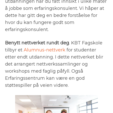
utdanningen har du fått innsikt i ulike måter
å jobbe som erfaringskonsulent. Vi håper at
dette har gitt deg en bedre forståelse for
hvor du kan fungere godt som
erfaringskonsulent.
Benytt nettverket rundt deg
. KBT Fagskole
tilbyr et
Alumnus-nettverk
for studenter
etter endt utdanning. I dette nettverket blir
det arrangert nettverkssamlinger og
workshops med faglig påfyll. Også
Erfaringssentrum kan være en god
støttespiller på veien videre.