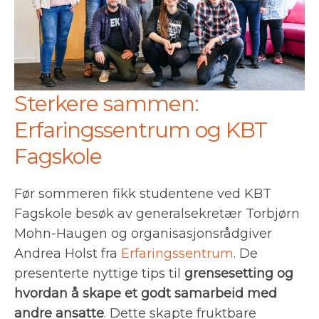
Sterkere sammen:
Erfaringssentrum og KBT
Fagskole
Før sommeren fikk studentene ved KBT
Fagskole besøk av generalsekretær Torbjørn
Mohn-Haugen og organisasjonsrådgiver
Andrea Holst fra
Erfaringssentrum
. De
presenterte nyttige tips til
grensesetting og
hvordan å skape et godt samarbeid med
andre ansatte
. Dette skapte fruktbare