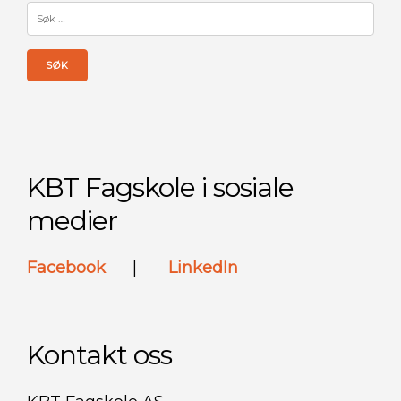
Søk
etter:
KBT Fagskole i sosiale
medier
Facebook
|
LinkedIn
Kontakt oss