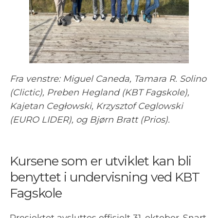
Fra venstre: Miguel Caneda, Tamara R. Solino
(Clictic), Preben Hegland (KBT Fagskole),
Kajetan Cegłowski, Krzysztof Ceglowski
(EURO LIDER), og Bjørn Bratt (Prios).
Kursene som er utviklet kan bli
benyttet i undervisning ved KBT
Fagskole