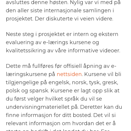
avsluttes denne høsten. Nylig var vi med på
den aller siste internasjonale samlingen i
prosjektet. Der diskuterte vi veien videre.
Neste steg i prosjektet er intern og ekstern
evaluering av e-lærings kursene og
kvalitetssikring av våre informative videoer.
Dette må fullføres før offisiell åpning av e-
læringskursene på
nettsiden
. Kursene vil bli
tilgjengelige på engelsk, norsk, tysk, gresk,
polsk og spansk. Kursene er lagt opp slik at
du først velger hvilket språk du vil se
undervisningmateriellet på. Deretter kan du
finne informasjon for ditt bosted. Det vil si
relevant informasjon om hvordan det er å