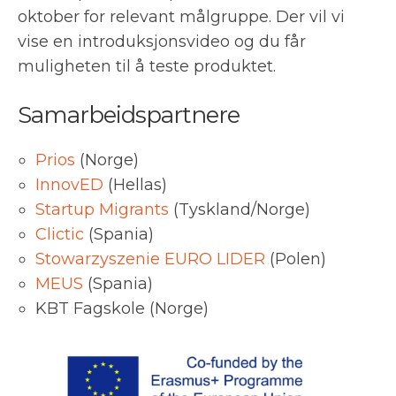
oktober for relevant målgruppe. Der vil vi
vise en introduksjonsvideo og du får
muligheten til å teste produktet.
Samarbeidspartnere
Prios
(Norge)
InnovED
(Hellas)
Startup Migrants
(Tyskland/Norge)
Clictic
(Spania)
Stowarzyszenie EURO LIDER
(Polen)
MEUS
(Spania)
KBT Fagskole (Norge)