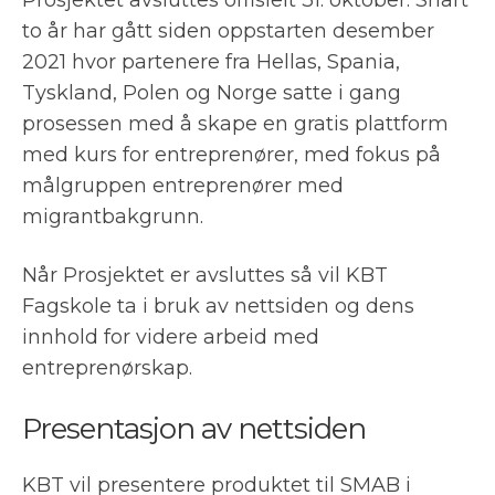
Prosjektet avsluttes offisielt 31. oktober. Snart
to år har gått siden oppstarten desember
2021 hvor partenere fra Hellas, Spania,
Tyskland, Polen og Norge satte i gang
prosessen med å skape en gratis plattform
med kurs for entreprenører, med fokus på
målgruppen entreprenører med
migrantbakgrunn.
Når Prosjektet er avsluttes så vil KBT
Fagskole ta i bruk av nettsiden og dens
innhold for videre arbeid med
entreprenørskap.
Presentasjon av nettsiden
KBT vil presentere produktet til SMAB i