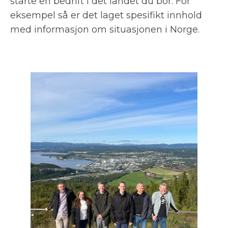
starte en bedrift i det landet du bor. For
eksempel så er det laget spesifikt innhold
med informasjon om situasjonen i Norge.