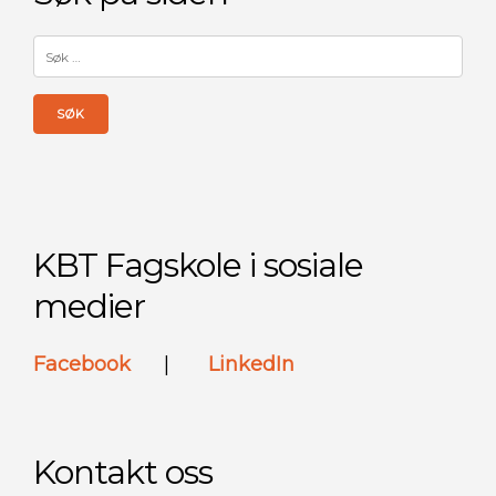
Søk
etter:
KBT Fagskole i sosiale
medier
Facebook
|
LinkedIn
Kontakt oss