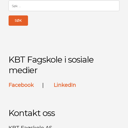
Søk
etter:
KBT Fagskole i sosiale
medier
Facebook
|
LinkedIn
Kontakt oss