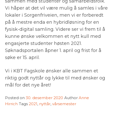
sammen med studenter og samarbeidsfolk.
Vi håper at det vil være mulig å samles i våre
lokaler i Sorgenfriveien, men vi er forberedt
på å mestre enda en hybridløsning for en
fysisk-digital samling. Videre ser vi frem til å
kunne ønske velkommen et nytt kull med
engasjerte studenter høsten 2021.
Søknadsportalen åpner 1. april og frist for å
søke er 15. april.
Vi i KBT Fagskole ønsker alle sammen et
riktig godt nyttår og lykke til med ønsker og
mål for det nye året!
Posted on
30. desember 2020
Author
Anne
Hirrich
Tags
2021
,
nyttår
,
vårsemester