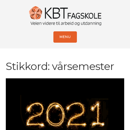
MENU
Stikkord:
vårsemester