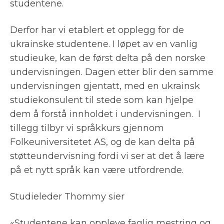
studentene.
Derfor har vi etablert et opplegg for de
ukrainske studentene. I løpet av en vanlig
studieuke, kan de først delta på den norske
undervisningen. Dagen etter blir den samme
undervisningen gjentatt, med en ukrainsk
studiekonsulent til stede som kan hjelpe
dem å forstå innholdet i undervisningen. I
tillegg tilbyr vi språkkurs gjennom
Folkeuniversitetet AS, og de kan delta på
støtteundervisning fordi vi ser at det å lære
på et nytt språk kan være utfordrende.
Studieleder Thommy sier
«Studentene kan oppleve faglig mestring og