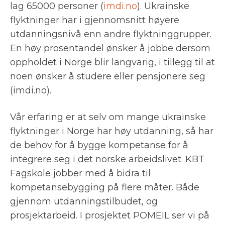
lag 65000 personer (
imdi.no
). Ukrainske
flyktninger har i gjennomsnitt høyere
utdanningsnivå enn andre flyktninggrupper.
En høy prosentandel ønsker å jobbe dersom
oppholdet i Norge blir langvarig, i tillegg til at
noen ønsker å studere eller pensjonere seg
(imdi.no).
Vår erfaring er at selv om mange ukrainske
flyktninger i Norge har høy utdanning, så har
de behov for å bygge kompetanse for å
integrere seg i det norske arbeidslivet. KBT
Fagskole jobber med å bidra til
kompetansebygging på flere måter. Både
gjennom utdanningstilbudet, og
prosjektarbeid. I prosjektet POMEIL ser vi på