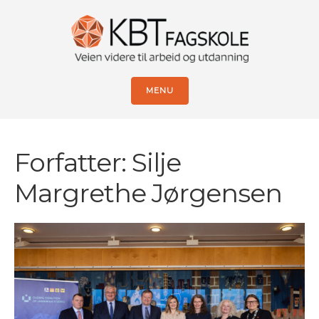
MENU
Forfatter:
Silje
Margrethe Jørgensen