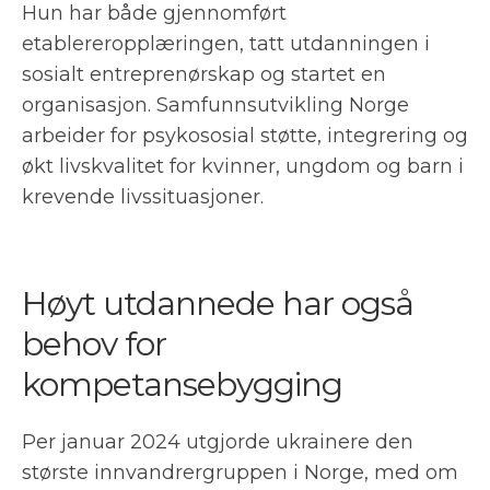
Hun har både gjennomført
etablereropplæringen, tatt utdanningen i
sosialt entreprenørskap og startet en
organisasjon. Samfunnsutvikling Norge
arbeider for psykososial støtte, integrering og
økt livskvalitet for kvinner, ungdom og barn i
krevende livssituasjoner.
Høyt utdannede har også
behov for
kompetansebygging
Per januar 2024 utgjorde ukrainere den
største innvandrergruppen i Norge, med om