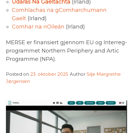
Údaras Na Gaeltachta
(Irland)
Comhlachas na gComharchumann
Gaelt
(Irland)
Comhar na nOileán
(Irland)
MERSE er finansiert gjennom EU og Interreg-
programmet Northern Periphery and Artic
Programme (NPA).
Posted on
23. oktober 2025
Author
Silje Margrethe
Jørgensen