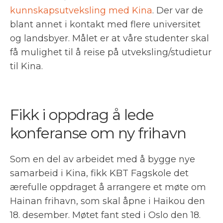
kunnskapsutveksling med Kina
. Der var de
blant annet i kontakt med flere universitet
og landsbyer. Målet er at våre studenter skal
få mulighet til å reise på utveksling/studietur
til Kina.
Fikk i oppdrag å lede
konferanse om ny frihavn
Som en del av arbeidet med å bygge nye
samarbeid i Kina, fikk KBT Fagskole det
ærefulle oppdraget å arrangere et møte om
Hainan frihavn, som skal åpne i Haikou den
18. desember. Møtet fant sted i Oslo den 18.