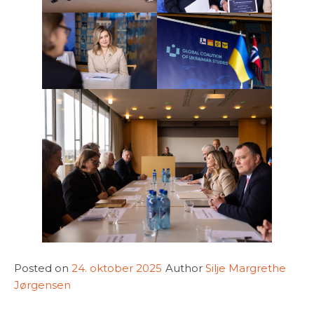
Posted on
24. oktober 2025
Author
Silje Margrethe
Jørgensen