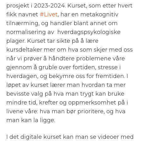
prosjekt i 2023-2024. Kurset, som etter hvert
fikk navnet
#Livet
, har en metakognitiv
tilnærming, og handler blant annet om
normalisering av
hverdagspsykologiske
plager. Kurset tar sikte på å lære
kursdeltaker mer om hva som skjer med oss
når vi prøver å håndtere problemene våre
gjennom å gruble over fortiden, stresse i
hverdagen, og bekymre oss for fremtiden. I
løpet av kurset lærer man hvordan ta mer
bevisste valg på hva man trygt kan bruke
mindre tid, krefter og oppmerksomhet på i
livene våre: hva man bør prioritere, og hva
man kan la ligge.
I det digitale kurset kan man se videoer med