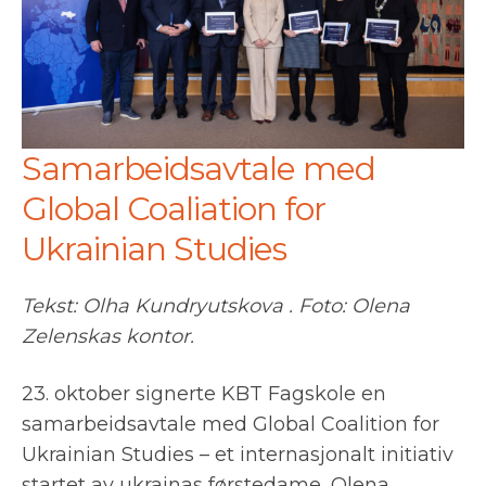
Samarbeidsavtale med
Global Coaliation for
Ukrainian Studies
Tekst: Olha Kundryutskova . Foto: Olena
Zelenskas kontor.
23. oktober signerte KBT Fagskole en
samarbeidsavtale med Global Coalition for
Ukrainian Studies – et internasjonalt initiativ
startet av ukrainas førstedame, Olena