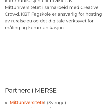
kommunikasjon blir utviklet av
Mittuniversitetet i samarbeid med Creative
Crowd. KBT Fagskole er ansvarlig for hosting
av ruralse.eu og det digitale verktøyet for
måling og kommunikasjon.
Partnere i MERSE
Mittuniversitete
t (Sverige)