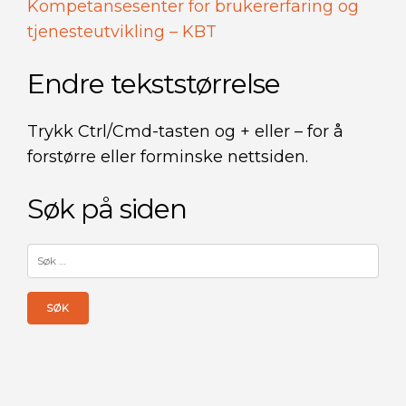
Kompetansesenter for brukererfaring og
tjenesteutvikling – KBT
Endre tekststørrelse
Trykk Ctrl/Cmd-tasten og + eller – for å
forstørre eller forminske nettsiden.
Søk på siden
Søk
etter: