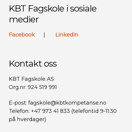
KBT Fagskole i sosiale
medier
Facebook
|
LinkedIn
Kontakt oss
KBT Fagskole AS
Org.nr: 924 519 991
E-post: fagskole@kbtkompetanse.no
Telefon: +47 973 41 833 (telefontid 9-11.30
på hverdager)