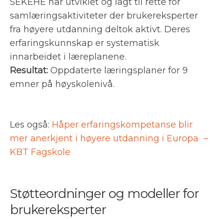
SEKEHE har utviklet og lagt til rette for
samlæringsaktiviteter der brukereksperter
fra høyere utdanning deltok aktivt. Deres
erfaringskunnskap er systematisk
innarbeidet i læreplanene.
Resultat:
Oppdaterte læringsplaner for 9
emner på høyskolenivå.
Les også:
Håper erfaringskompetanse blir
mer anerkjent i høyere utdanning i Europa –
KBT Fagskole
Støtteordninger og modeller for
brukereksperter