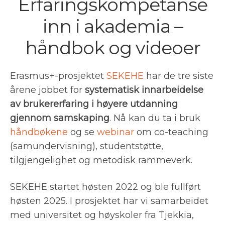
Erfaringskompetanse
inn i akademia –
håndbok og videoer
Erasmus+-prosjektet
SEKEHE
har de tre siste
årene jobbet for
systematisk innarbeidelse
av brukererfaring i høyere utdanning
gjennom samskaping
. Nå kan du ta i bruk
håndbøkene
og se
webinar
om co-teaching
(samundervisning), studentstøtte,
tilgjengelighet og metodisk rammeverk.
SEKEHE startet høsten 2022 og ble fullført
høsten 2025. I prosjektet har vi samarbeidet
med universitet og høyskoler fra Tjekkia,