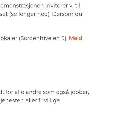
emonstrasjonen inviterer vi til
urset (se lenger ned). Dersom du
lokaler (Sorgenfriveien 9).
Meld
t for alle andre som også jobber,
enesten eller frivillige