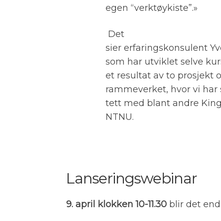
egen “verktøykiste”.»
Det
sier erfaringskonsulent Y
som har utviklet selve kur
et resultat av to prosjek
rammeverket, hvor vi har
tett med blant andre King
NTNU.
Lanseringswebinar
9. april klokken 10-11.30
blir det end