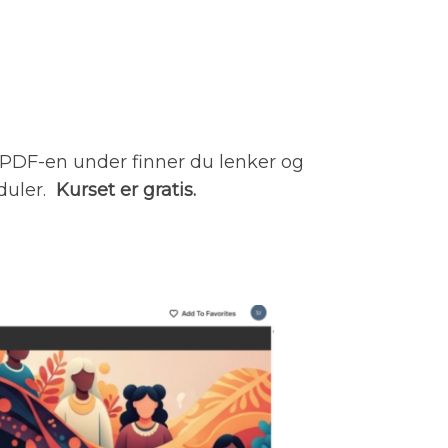
. I PDF-en under finner du lenker og
duler.
Kurset er gratis.