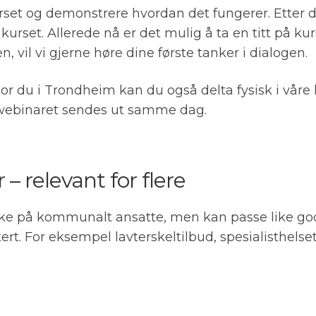
urset og demonstrere hvordan det fungerer. Etter d
 kurset. Allerede nå er det mulig å ta en titt på k
n, vil vi gjerne høre dine første tanker i dialogen.
or du i Trondheim kan du også delta fysisk i våre 
 webinaret sendes ut samme dag.
– relevant for flere
nke på kommunalt ansatte, men kan passe like god
ert. For eksempel lavterskeltilbud, spesialisthelsetj