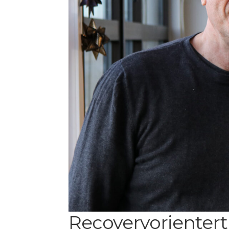
Recoveryorienter