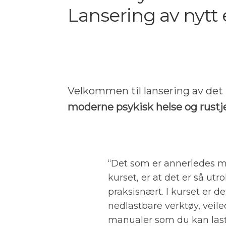
Lansering av nytt 
Velkommen til lansering av det
moderne psykisk helse og rustj
“Det som er annerledes 
kurset, er at det er så utro
praksisnært. I kurset er d
nedlastbare verktøy, veil
manualer som du kan laste