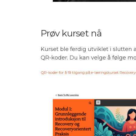
Prøv kurset nå
Kurset ble ferdig utviklet i slutten
QR-koder. Du kan velge å følge mo
QR-koder for å få tilgang på e-læringskurset Recove