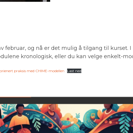
 av februar, og nå er det mulig å tilgang til kurset
dulene kronologisk, eller du kan velge enkelt-mo
ryorienert praksis med CHIME-modellen
Last ned