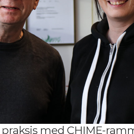
t praksis med CHIME-ramm