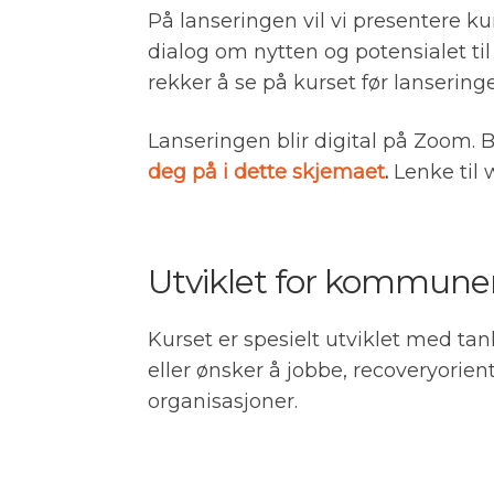
På lanseringen vil vi presentere k
dialog om nytten og potensialet til
rekker å se på kurset før lanseringe
Lanseringen blir digital på Zoom. B
deg på i dette skjemaet
.
Lenke til
Utviklet for kommuner 
Kurset er spesielt utviklet med ta
eller ønsker å jobbe, recoveryorient
organisasjoner.