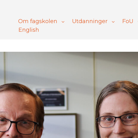
Om fagskolen
Utdanninger
FoU
English