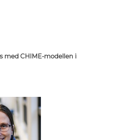
6
is med CHIME-modellen i