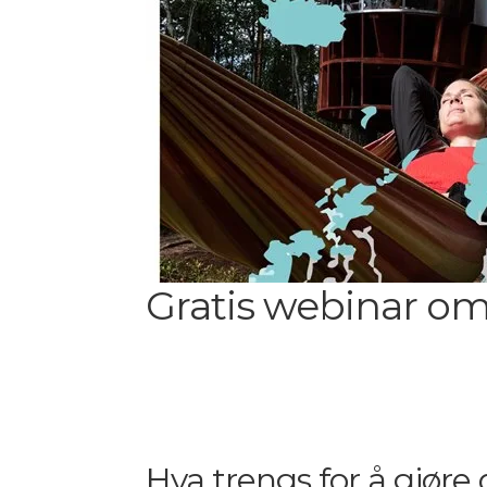
Gratis webinar om 
Hva trengs for å gjøre 