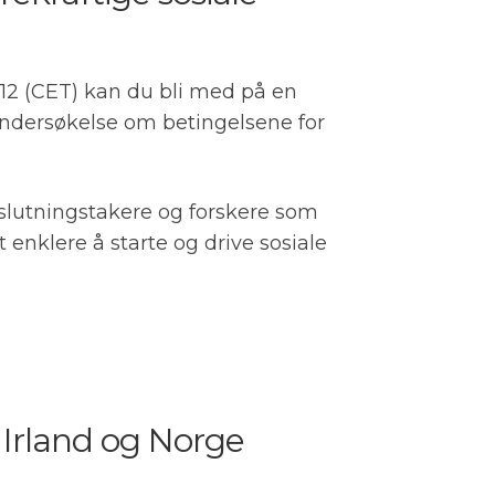
-12 (CET) kan du bli med på en
 undersøkelse om betingelsene for
eslutningstakere og forskere som
 enklere å starte og drive sosiale
, Irland og Norge