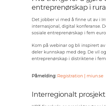
entreprenørskap i rur
Det jobber vi med å finne ut av i 
internasjonal, digital konferanse.
sosiale entreprenørskap i fem euro
Kom på webinar og bli inspirert av
deler kunnskap med deg. De vil også
entreprenørskap i distriktene i fe
Påmelding:
Registration | miun.se
Interregionalt prosjek