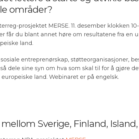
ale områder?
Interreg-prosjektet MERSE. 11. desember klokken 10
 Der får du blant annet høre om resultatene fra en
peiske land.
 sosiale entreprenørskap, støtteorganisasjoner, b
 dele sine syn om hva som skal til for å gjøre det
m europeiske land. Webinaret er på engelsk.
t mellom Sverige, Finland, Island