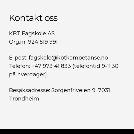
Kontakt oss
KBT Fagskole AS
Org.nr: 924 519 991
E-post: fagskole@kbtkompetanse.no
Telefon: +47 973 41 833 (telefontid 9-11.30
på hverdager)
Besøksadresse: Sorgenfriveien 9, 7031
Trondheim