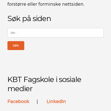
forstørre eller forminske nettsiden.
Søk på siden
Søk
etter:
KBT Fagskole i sosiale
medier
Facebook
|
LinkedIn