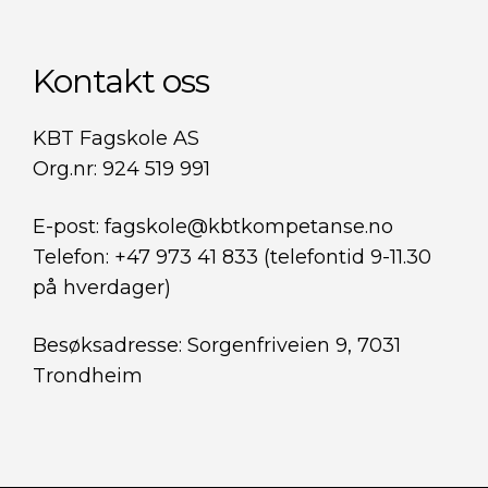
Kontakt oss
KBT Fagskole AS
Org.nr: 924 519 991
E-post: fagskole@kbtkompetanse.no
Telefon: +47 973 41 833 (telefontid 9-11.30
på hverdager)
Besøksadresse: Sorgenfriveien 9, 7031
Trondheim