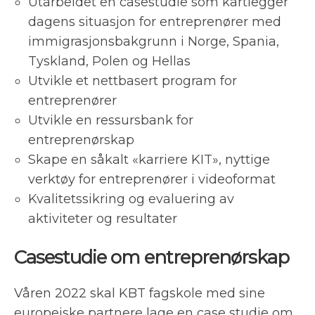
Utarbeidet en casestudie som kartlegger
dagens situasjon for entreprenører med
immigrasjonsbakgrunn i Norge, Spania,
Tyskland, Polen og Hellas
Utvikle et nettbasert program for
entreprenører
Utvikle en ressursbank for
entreprenørskap
Skape en såkalt «karriere KIT», nyttige
verktøy for entreprenører i videoformat
Kvalitetssikring og evaluering av
aktiviteter og resultater
Casestudie om entreprenørskap
Våren 2022 skal KBT fagskole med sine
europeiske partnere lage en case studie om