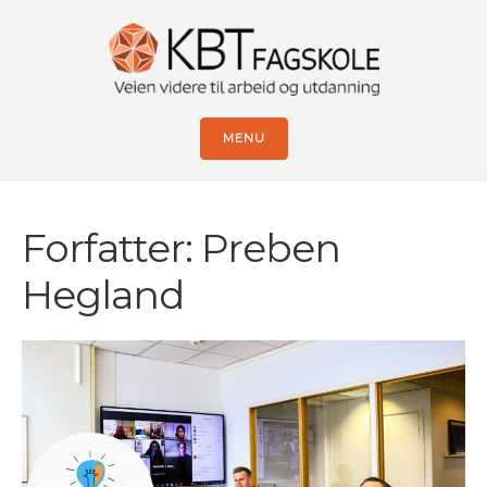
MENU
Forfatter:
Preben
Hegland