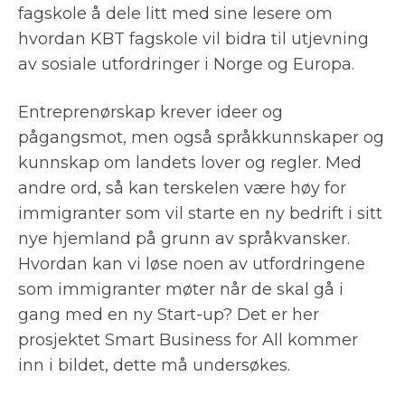
fagskole å dele litt med sine lesere om
hvordan KBT fagskole vil bidra til utjevning
av sosiale utfordringer i Norge og Europa.
Entreprenørskap krever ideer og
pågangsmot, men også språkkunnskaper og
kunnskap om landets lover og regler. Med
andre ord, så kan terskelen være høy for
immigranter som vil starte en ny bedrift i sitt
nye hjemland på grunn av språkvansker.
Hvordan kan vi løse noen av utfordringene
som immigranter møter når de skal gå i
gang med en ny Start-up? Det er her
prosjektet Smart Business for All kommer
inn i bildet, dette må undersøkes.