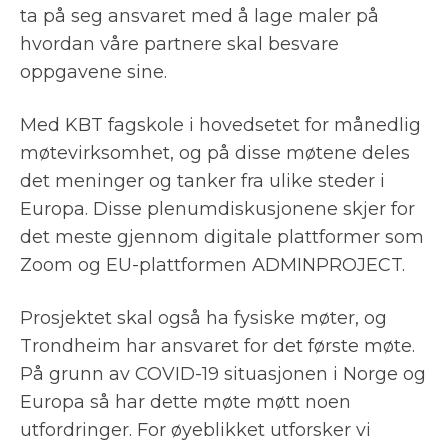
ta på seg ansvaret med å lage maler på
hvordan våre partnere skal besvare
oppgavene sine.
Med KBT fagskole i hovedsetet for månedlig
møtevirksomhet, og på disse møtene deles
det meninger og tanker fra ulike steder i
Europa. Disse plenumdiskusjonene skjer for
det meste gjennom digitale plattformer som
Zoom og EU-plattformen ADMINPROJECT.
Prosjektet skal også ha fysiske møter, og
Trondheim har ansvaret for det første møte.
På grunn av COVID-19 situasjonen i Norge og
Europa så har dette møte møtt noen
utfordringer. For øyeblikket utforsker vi