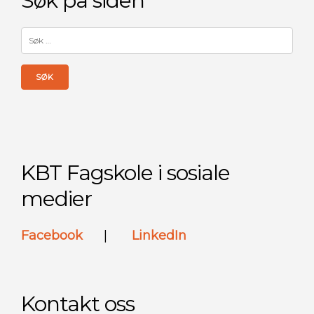
Søk på siden
Søk
etter:
KBT Fagskole i sosiale
medier
Facebook
|
LinkedIn
Kontakt oss