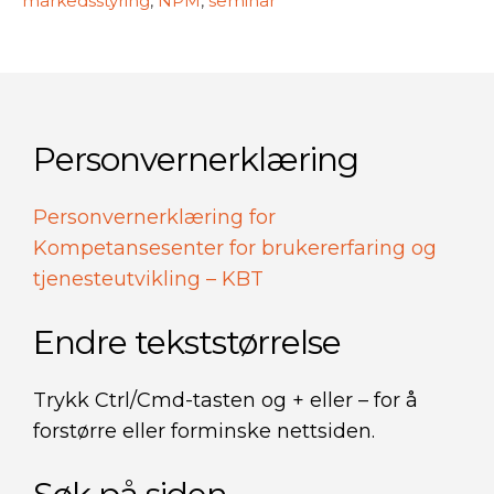
markedsstyring
,
NPM
,
seminar
Personvernerklæring
Personvernerklæring for
Kompetansesenter for brukererfaring og
tjenesteutvikling – KBT
Endre tekststørrelse
Trykk Ctrl/Cmd-tasten og + eller – for å
forstørre eller forminske nettsiden.