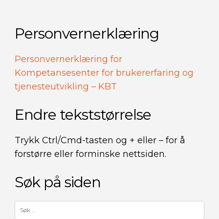
Personvernerklæring
Personvernerklæring for
Kompetansesenter for brukererfaring og
tjenesteutvikling – KBT
Endre tekststørrelse
Trykk Ctrl/Cmd-tasten og + eller – for å
forstørre eller forminske nettsiden.
Søk på siden
Søk
etter: