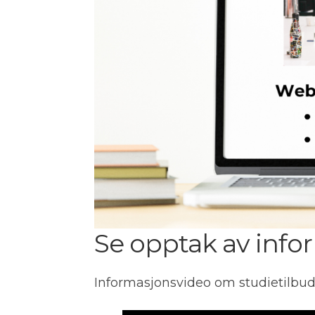
Se opptak av inf
Informasjonsvideo om studietilbu