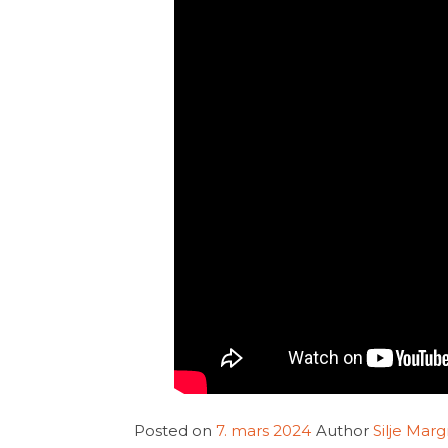
Posted on
7. mars 2024
Author
Silje Mar