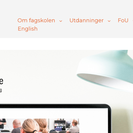
Om fagskolen
Utdanninger
FoU
English