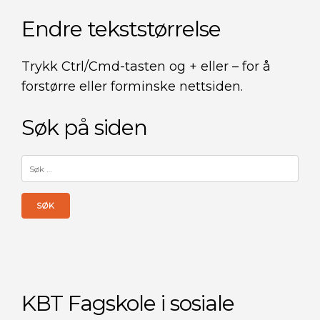
Endre tekststørrelse
Trykk Ctrl/Cmd-tasten og + eller – for å
forstørre eller forminske nettsiden.
Søk på siden
Søk
etter:
KBT Fagskole i sosiale