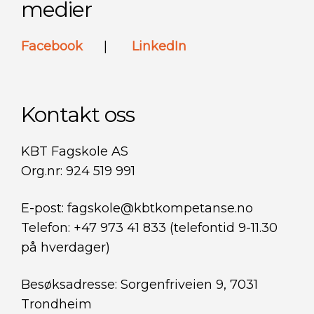
medier
Facebook
|
LinkedIn
Kontakt oss
KBT Fagskole AS
Org.nr: 924 519 991
E-post: fagskole@kbtkompetanse.no
Telefon: +47 973 41 833 (telefontid 9-11.30
på hverdager)
Besøksadresse: Sorgenfriveien 9, 7031
Trondheim