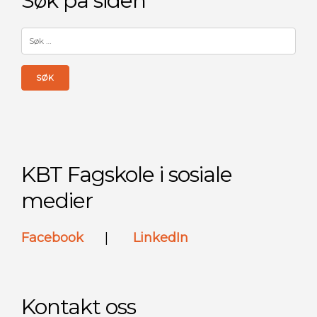
Søk på siden
Søk
etter:
KBT Fagskole i sosiale
medier
Facebook
|
LinkedIn
Kontakt oss