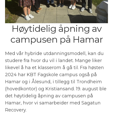
Høytidelig åpning av
campusen på Hamar
Med vår hybride utdanningsmodell, kan du
studere fra hvor du vil i landet. Mange liker
likevel å ha et klasserom å gå til. Fra høsten
2024 har KBT Fagskole campus også på
Hamar og i Ålesund, i tillegg til Trondheim
(hovedkontor) og Kristiansand. 19. august ble
det høytidelig åpning av campusen på
Hamar, hvor vi samarbeider med Sagatun
Recovery.