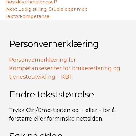
høysikkerhetsfengsel?
Next
Next
Ledig stilling: Studieleder med
post:
lektorkompetanse
Personvernerklæring
Personvernerklæring for
Kompetansesenter for brukererfaring og
tjenesteutvikling – KBT
Endre tekststørrelse
Trykk Ctrl/Cmd-tasten og + eller – for å
forstørre eller forminske nettsiden.