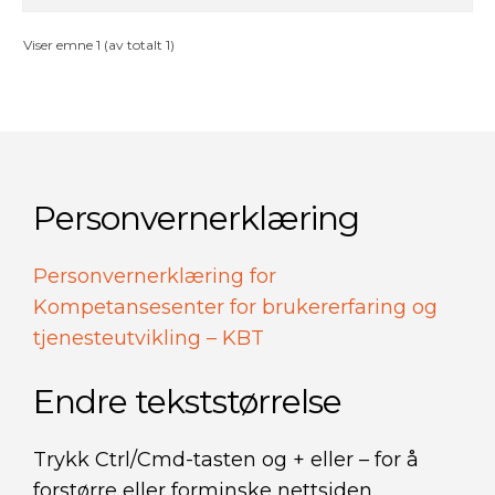
Viser emne 1 (av totalt 1)
Personvernerklæring
Personvernerklæring for
Kompetansesenter for brukererfaring og
tjenesteutvikling – KBT
Endre tekststørrelse
Trykk Ctrl/Cmd-tasten og + eller – for å
forstørre eller forminske nettsiden.