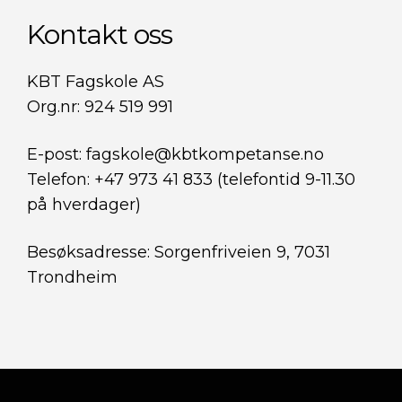
Kontakt oss
KBT Fagskole AS
Org.nr: 924 519 991
E-post: fagskole@kbtkompetanse.no
Telefon: +47 973 41 833 (telefontid 9-11.30
på hverdager)
Besøksadresse: Sorgenfriveien 9, 7031
Trondheim