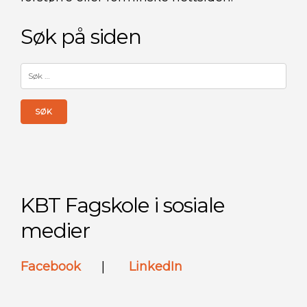
Søk på siden
Søk
etter:
KBT Fagskole i sosiale
medier
Facebook
|
LinkedIn