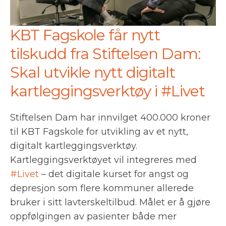
KBT Fagskole får nytt
tilskudd fra Stiftelsen Dam:
Skal utvikle nytt digitalt
kartleggingsverktøy i #Livet
Stiftelsen Dam har innvilget 400.000 kroner
til KBT Fagskole for utvikling av et nytt,
digitalt kartleggingsverktøy.
Kartleggingsverktøyet vil integreres med
#Livet
– det digitale kurset for angst og
depresjon som flere kommuner allerede
bruker i sitt lavterskeltilbud. Målet er å gjøre
oppfølgingen av pasienter både mer