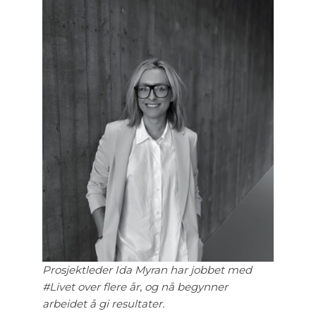
Prosjektleder Ida Myran har jobbet med
#Livet over flere år
,
og nå begynner
arbeidet å gi resultater.