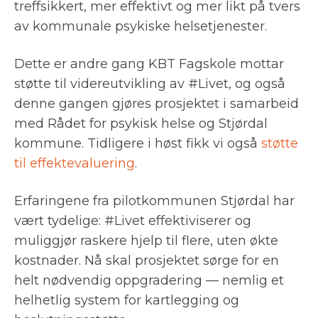
treffsikkert, mer effektivt og mer likt på tvers
av kommunale psykiske helsetjenester.
Dette er andre gang KBT Fagskole mottar
støtte til videreutvikling av #Livet, og også
denne gangen gjøres prosjektet i samarbeid
med Rådet for psykisk helse og Stjørdal
kommune. Tidligere i høst fikk vi også
støtte
til effektevaluering
.
Erfaringene fra pilotkommunen Stjørdal har
vært tydelige: #Livet effektiviserer og
muliggjør raskere hjelp til flere, uten økte
kostnader. Nå skal prosjektet sørge for en
helt nødvendig oppgradering — nemlig et
helhetlig system for kartlegging og