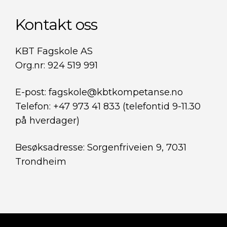
Kontakt oss
KBT Fagskole AS
Org.nr: 924 519 991
E-post: fagskole@kbtkompetanse.no
Telefon: +47 973 41 833 (telefontid 9-11.30
på hverdager)
Besøksadresse: Sorgenfriveien 9, 7031
Trondheim