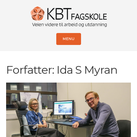
MENU
Forfatter:
Ida S Myran