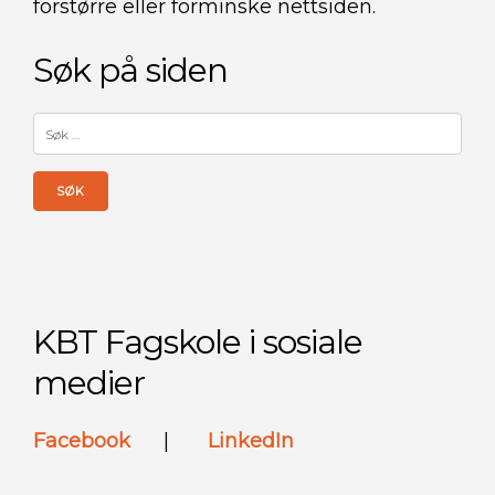
forstørre eller forminske nettsiden.
Søk på siden
Søk
etter:
KBT Fagskole i sosiale
medier
Facebook
|
LinkedIn