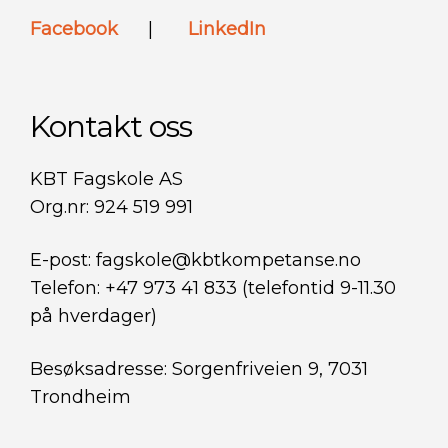
Facebook
|
LinkedIn
Kontakt oss
KBT Fagskole AS
Org.nr: 924 519 991
E-post: fagskole@kbtkompetanse.no
Telefon: +47 973 41 833 (telefontid 9-11.30
på hverdager)
Besøksadresse: Sorgenfriveien 9, 7031
Trondheim