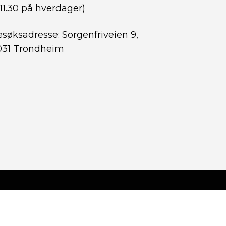
11.30 på hverdager)
søksadresse: Sorgenfriveien 9,
031 Trondheim