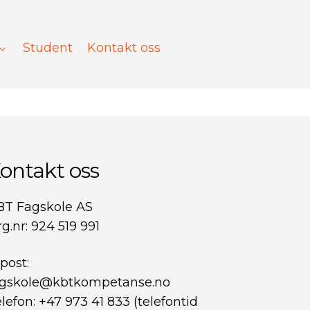
Student
Kontakt oss
ontakt oss
BT Fagskole AS
g.nr: 924 519 991
post:
agskole@kbtkompetanse.no
lefon: +47 973 41 833 (telefontid