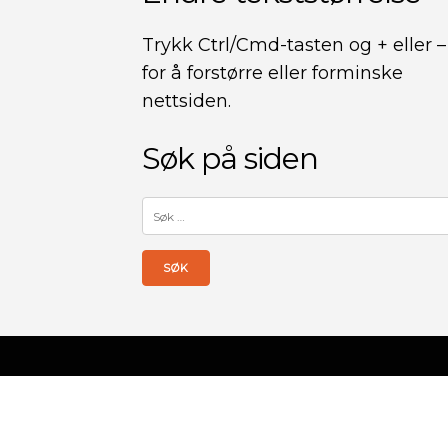
Trykk Ctrl/Cmd-tasten og + eller –
for å forstørre eller forminske
nettsiden.
Søk på siden
Søk
etter: