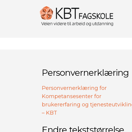
Personvernerklæring
Personvernerklæring for
Kompetansesenter for
brukererfaring og tjenesteutvikli
– KBT
Endre tekststørrelse