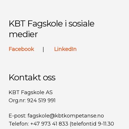
KBT Fagskole i sosiale
medier
Facebook
|
LinkedIn
Kontakt oss
KBT Fagskole AS
Org.nr: 924 519 991
E-post: fagskole@kbtkompetanse.no
Telefon: +47 973 41 833 (telefontid 9-11.30