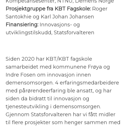
Kompetansesenter, NTNU, Demens Norge
Prosjektgruppe fra KBT Fagskole:
Roger
Santokhie og Karl Johan Johansen
Finansiering:
Innovasjons- og
utviklingstilskudd, Statsforvalteren
Siden 2020 har KBT/KBT fagskole
samarbeidet med kommunene Frøya og
Indre Fosen om innovasjon innen
demensomsorgen. 4 erfaringsmedarbeidere
med pårørendeerfaring ble ansatt, og har
siden da bidratt til innovasjon og
tjenesteutvikling i demensomsorgen.
Gjennom Statsforvalteren har vi fått midler
til flere prosjekter som henger sammen med