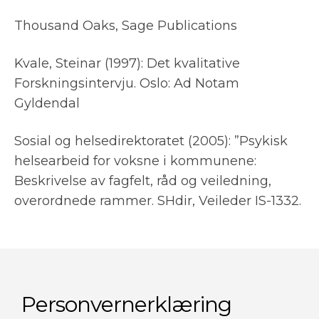
Thousand Oaks, Sage Publications
Kvale, Steinar (1997): Det kvalitative
Forskningsintervju. Oslo: Ad Notam
Gyldendal
Sosial og helsedirektoratet (2005): ”Psykisk
helsearbeid for voksne i kommunene:
Beskrivelse av fagfelt, råd og veiledning,
overordnede rammer. SHdir, Veileder IS-1332.
Personvernerklæring