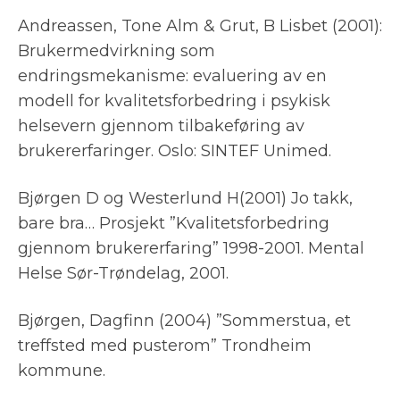
Andreassen, Tone Alm & Grut, B Lisbet (2001):
Brukermedvirkning som
endringsmekanisme: evaluering av en
modell for kvalitetsforbedring i psykisk
helsevern gjennom tilbakeføring av
brukererfaringer. Oslo: SINTEF Unimed.
Bjørgen D og Westerlund H(2001) Jo takk,
bare bra… Prosjekt ”Kvalitetsforbedring
gjennom brukererfaring” 1998-2001. Mental
Helse Sør-Trøndelag, 2001.
Bjørgen, Dagfinn (2004) ”Sommerstua, et
treffsted med pusterom” Trondheim
kommune.