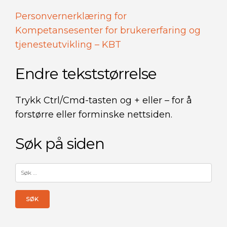
Personvernerklæring for
Kompetansesenter for brukererfaring og
tjenesteutvikling – KBT
Endre tekststørrelse
Trykk Ctrl/Cmd-tasten og + eller – for å
forstørre eller forminske nettsiden.
Søk på siden
Søk
etter: