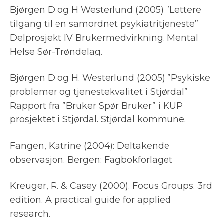
Bjørgen D og H Westerlund (2005) ”Lettere
tilgang til en samordnet psykiatritjeneste”
Delprosjekt IV Brukermedvirkning. Mental
Helse Sør-Trøndelag.
Bjørgen D og H. Westerlund (2005) ”Psykiske
problemer og tjenestekvalitet i Stjørdal”
Rapport fra ”Bruker Spør Bruker” i KUP
prosjektet i Stjørdal. Stjørdal kommune.
Fangen, Katrine (2004): Deltakende
observasjon. Bergen: Fagbokforlaget
Kreuger, R. & Casey (2000). Focus Groups. 3rd
edition. A practical guide for applied
research.